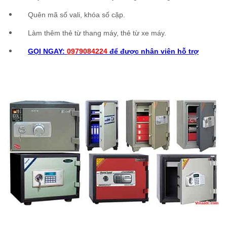
Quên mã số vali, khóa số cặp.
Làm thêm thẻ từ thang máy, thẻ từ xe máy.
GỌI NGAY:
09
79084224
để được nhân viên hỗ trợ