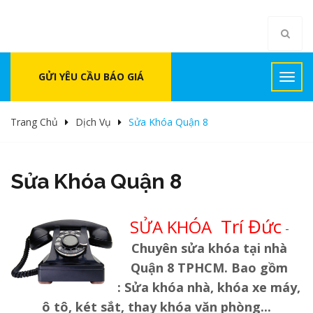
GỬI YÊU CẦU BÁO GIÁ
Trang Chủ
Dịch Vụ
Sửa Khóa Quận 8
Sửa Khóa Quận 8
Trí Đức
SỬA KHÓA
-
Chuyên sửa khóa tại nhà
Quận 8 TPHCM. Bao gồm
: Sửa khóa nhà, khóa xe máy,
ô tô, két sắt, thay khóa văn phòng...