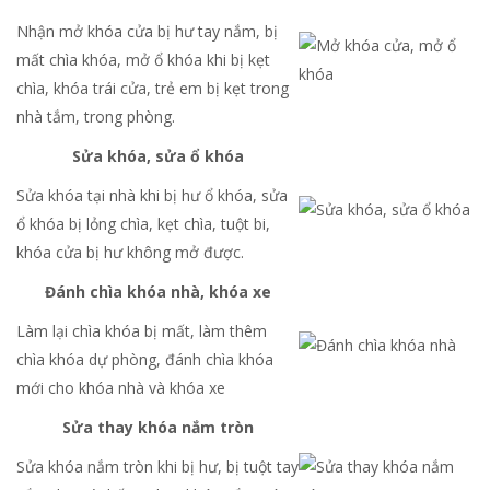
Nhận mở khóa cửa bị hư tay nắm, bị
mất chìa khóa, mở ổ khóa khi bị kẹt
chìa, khóa trái cửa, trẻ em bị kẹt trong
nhà tắm, trong phòng.
Sửa khóa, sửa ổ khóa
Sửa khóa tại nhà khi bị hư ổ khóa, sửa
ổ khóa bị lỏng chìa, kẹt chìa, tuột bi,
khóa cửa bị hư không mở được.
Đánh chìa khóa nhà, khóa xe
Làm lại chìa khóa bị mất, làm thêm
chìa khóa dự phòng, đánh chìa khóa
mới cho khóa nhà và khóa xe
Sửa thay khóa nắm tròn
Sửa khóa nắm tròn khi bị hư, bị tuột tay