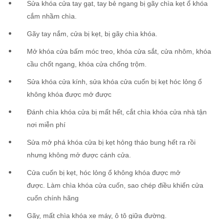
Sửa khóa cửa tay gạt, tay bẻ ngang bị gãy chìa kẹt ổ khóa
cắm nhầm chìa.
Gãy tay nắm, cửa bị kẹt, bị gãy chìa khóa.
Mở khóa cửa bấm móc treo, khóa cửa sắt, cửa nhôm, khóa
cầu chốt ngang, khóa cửa chống trộm.
Sửa khóa cửa kính, sửa khóa cửa cuốn bị kẹt hóc lỏng ổ
không khóa được mở được
Đánh chìa khóa cửa bị mất hết, cắt chìa khóa cửa nhà tận
nơi miễn phí
Sửa mở phá khóa cửa bị kẹt hỏng tháo bung hết ra rồi
nhưng không mở được cánh cửa.
Cửa cuốn bị kẹt, hóc lỏng ổ không khóa được mở
được. Làm chìa khóa cửa cuốn, sao chép điều khiển cửa
cuốn chính hãng
Gãy, mất chìa khóa xe máy, ô tô giữa đường.