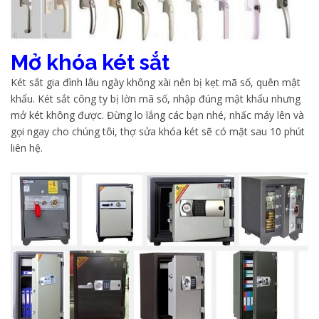
Mở khóa két sắt
Két sắt gia đình lâu ngày không xài nên bị kẹt mã số, quên mật
khẩu. Két sắt công ty bị lờn mã số, nhập đúng mật khẩu nhưng
mở két không được. Đừng lo lắng các bạn nhé, nhấc máy lên và
gọi ngay cho chúng tôi, thợ sửa khóa két sẽ có mặt sau 10 phút
liên hệ.