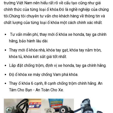
trường Việt Nam nên hiểu rất rõ về cấu tạo cũng như giá
chính thức của từng loại ổ khóa.Đó là nghề nghiệp của chúng
tôi.Chúng tôi chuyên tư vấn cho khách hàng về thông tin và
chất lượng của từng loại ổ khóa một cách chính xác nhất.
Tư vấn miễn phí, thay mới ổ khóa xe honda, tay ga chính
hãng, bảo hành lâu dài.
Thay mới ổ khóa nhà, khóa tay gạt, khóa tay nắm tròn,
khóa tủ, khóa két sắt giá tốt nhất.
Lắp đặt chống trộm, định vị xe honda, tay ga chính hãng.
Độ ổ khóa xe máy chống Vam phá khóa.
Thay ổ khóa 6 cạnh, 8 cạnh chống trộm chính hãng. An
Tâm Cho Bạn - An Toàn Cho Xe.