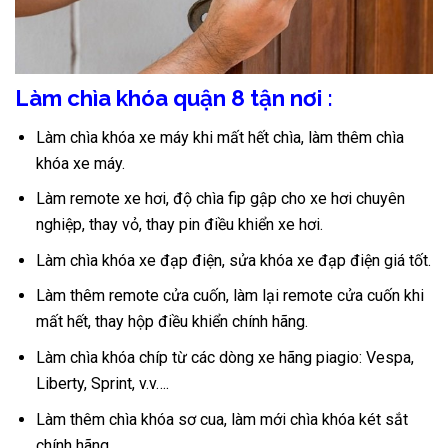
Làm chìa khóa quận 8 tận nơi :
Làm chìa khóa xe máy khi mất hết chìa, làm thêm chìa
khóa xe máy.
Làm remote xe hơi, độ chìa fip gập cho xe hơi chuyên
nghiệp, thay vỏ, thay pin điều khiển xe hơi.
Làm chìa khóa xe đạp điện, sửa khóa xe đạp điện giá tốt.
Làm thêm remote cửa cuốn, làm lại remote cửa cuốn khi
mất hết, thay hộp điều khiển chính hãng.
Làm chìa khóa chíp từ các dòng xe hãng piagio: Vespa,
Liberty, Sprint, v.v….
Làm thêm chìa khóa sơ cua, làm mới chìa khóa két sắt
chính hãng.