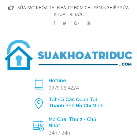
SỬA MỞ KHÓA TẠI NHÀ TP.HCM CHUYÊN NGHIỆP SỬA
KHÓA TRÍ ĐỨC
Hotline
0979 08 4224
Tất Cả Các Quận Tại
Thành Phố Hồ Chí Minh
Mở Cửa: Thứ 2 - Chủ
Nhật
24h / 24h