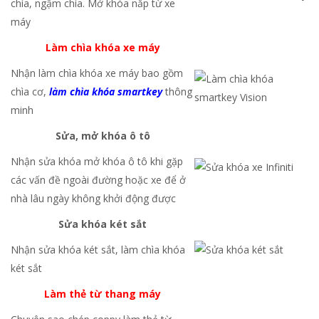
chìa, ngậm chìa. Mở khóa nắp từ xe
máy
Làm chìa khóa xe máy
Nhận làm chìa khóa xe máy bao gồm
chìa cơ,
làm chìa khóa smartkey
thông
minh
Sửa, mở khóa ô tô
Nhận sửa khóa mở khóa ô tô khi gặp
các vấn đề ngoài đường hoặc xe để ở
nhà lâu ngày không khởi động được
Sửa khóa két sắt
Nhận sửa khóa két sắt, làm chìa khóa
két sắt
Làm thẻ từ thang máy