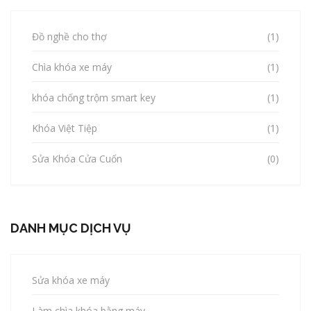
Đồ nghề cho thợ
(1)
Chìa khóa xe máy
(1)
khóa chống trộm smart key
(1)
Khóa Việt Tiệp
(1)
Sửa Khóa Cửa Cuốn
(0)
DANH MỤC DỊCH VỤ
Sửa khóa xe máy
Làm chìa khóa bằng máy