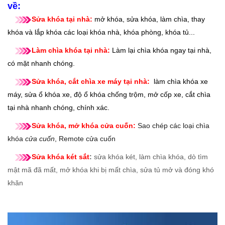
về:
Sửa khóa tại nhà:
mở khóa, sửa khóa, làm chìa, thay
khóa và lắp khóa các loại khóa nhà, khóa phòng, khóa tủ...
Làm chìa khóa tại nhà:
Làm lại chìa khóa ngay tại nhà,
có mặt nhanh chóng.
Sửa khóa, cắt chìa xe máy tại nhà:
làm chìa khóa xe
máy, sửa ổ khóa xe, độ ổ khóa chống trộm, mở cốp xe, cắt chìa
tại nhà nhanh chóng, chính xác.
Sửa khóa, mở khóa cửa cuốn:
Sao chép các loại chìa
khóa
cửa cuốn
, Remote cửa cuốn
Sửa khóa két sắt
:
sửa khóa két, làm chìa khóa, dò tìm
mật mã đã mất, mở khóa khi bị mất chìa, sửa tủ mở và đóng khó
khăn