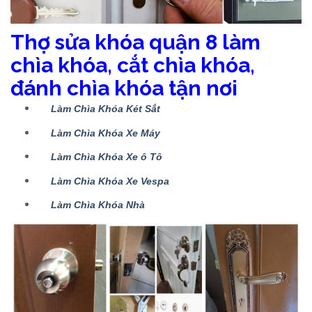
Thợ sửa khóa quận 8 làm
chìa khóa, cắt chìa khóa,
đánh chìa khóa tận nơi
Làm Chìa Khóa Két Sắt
Làm Chìa Khóa Xe Máy
Làm Chìa Khóa Xe ô Tô
Làm Chìa Khóa Xe Vespa
Làm Chìa Khóa Nhà