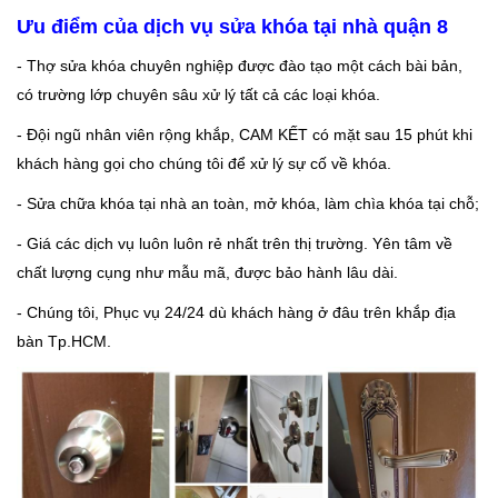
Ưu điểm của dịch vụ sửa khóa tại nhà quận 8
- Thợ sửa khóa chuyên nghiệp được đào tạo một cách bài bản,
có trường lớp chuyên sâu xử lý tất cả các loại khóa.
- Đội ngũ nhân viên rộng khắp, CAM KẾT có mặt sau 15 phút khi
khách hàng gọi cho chúng tôi để xử lý sự cố về khóa.
- Sửa chữa khóa tại nhà an toàn, mở khóa, làm chìa khóa tại chỗ;
- Giá các dịch vụ luôn luôn rẻ nhất trên thị trường. Yên tâm về
chất lượng cụng như mẫu mã, được bảo hành lâu dài.
- Chúng tôi, Phục vụ 24/24 dù khách hàng ở đâu trên khắp địa
bàn Tp.HCM.