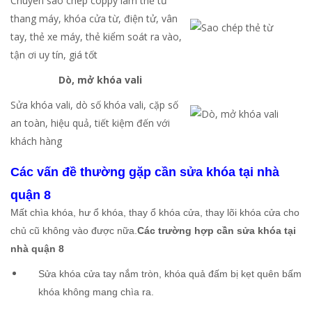
Chuyên sao chép coppy làm thẻ từ
thang máy, khóa cửa từ, điện tử, vân
tay, thẻ xe máy, thẻ kiểm soát ra vào,
tận ơi uy tín, giá tốt
Dò, mở khóa vali
Sửa khóa vali, dò số khóa vali, cặp số
an toàn, hiệu quả, tiết kiệm đến với
khách hàng
Các vấn đề thường gặp cần sửa khóa tại nhà
quận 8
Mất chìa khóa, hư ổ khóa, thay ổ khóa cửa, thay lõi khóa cửa cho
chủ cũ không vào được nữa.
Các trường hợp cần sửa khóa tại
nhà quận 8
Sửa khóa cửa tay nắm tròn, khóa quả đấm bị kẹt quên bấm
khóa không mang chìa ra.