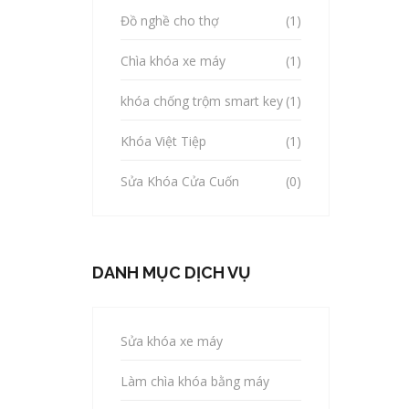
Đồ nghề cho thợ
(1)
Chìa khóa xe máy
(1)
khóa chống trộm smart key
(1)
Khóa Việt Tiệp
(1)
Sửa Khóa Cửa Cuốn
(0)
DANH MỤC DỊCH VỤ
Sửa khóa xe máy
Làm chìa khóa bằng máy