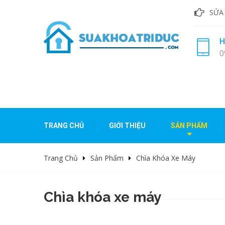
SỬA
H
0
TRANG CHỦ
GIỚI THIỆU
SẢN PHẨM
Trang Chủ
Sản Phẩm
Chìa Khóa Xe Máy
Chìa khóa xe máy