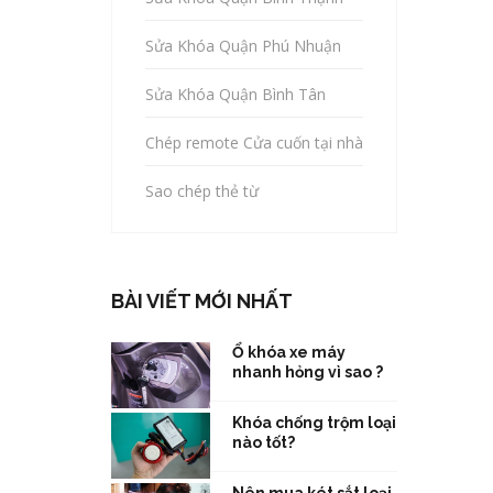
Sửa Khóa Quận Phú Nhuận
Sửa Khóa Quận Bình Tân
Chép remote Cửa cuốn tại nhà
Sao chép thẻ từ
BÀI VIẾT MỚI NHẤT
Ổ khóa xe máy
nhanh hỏng vì sao ?
Khóa chống trộm loại
nào tốt?