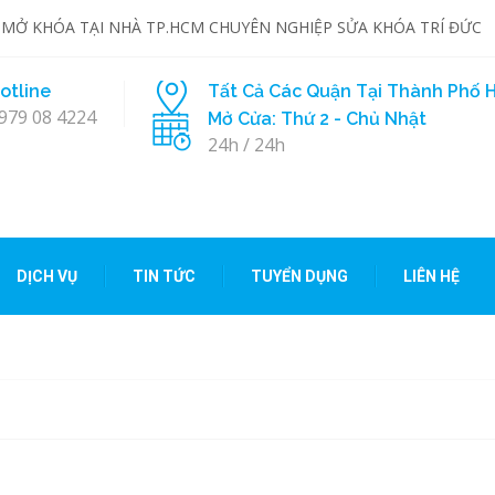
 MỞ KHÓA TẠI NHÀ TP.HCM CHUYÊN NGHIỆP SỬA KHÓA TRÍ ĐỨC
otline
Tất Cả Các Quận Tại Thành Phố H
979 08 4224
Mở Cửa: Thứ 2 - Chủ Nhật
24h / 24h
DỊCH VỤ
TIN TỨC
TUYỂN DỤNG
LIÊN HỆ