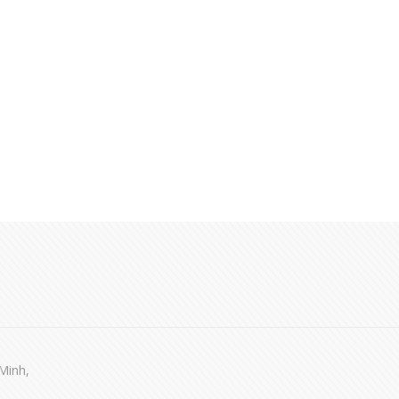
Minh,