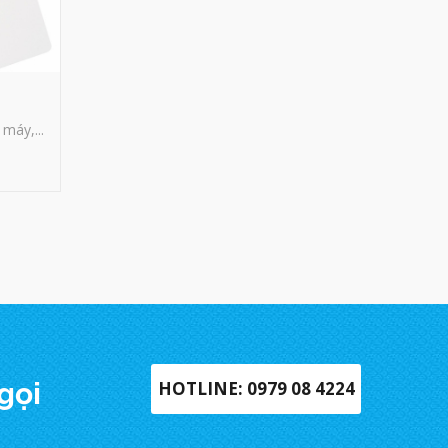
máy,...
gọi
HOTLINE: 0979 08 4224