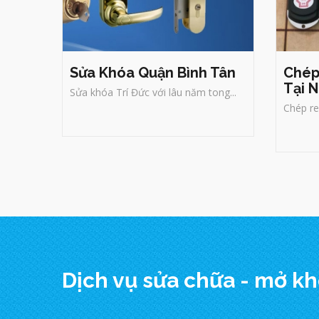
Sửa Khóa Quận Bình Tân
Chép
Tại 
Sửa khóa Trí Đức với lâu năm tong...
Chép re
Dịch vụ sửa chữa - mở khó