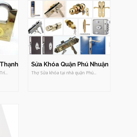
 Thạnh
Sửa Khóa Quận Phú Nhuận
í...
Thợ Sửa khóa tại nhà quận Phú...