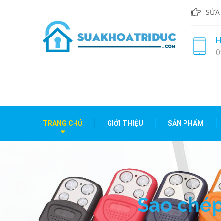
SỬA
H
0
TRANG CHỦ
GIỚI THIỆU
SẢN PHẨM
Dịch