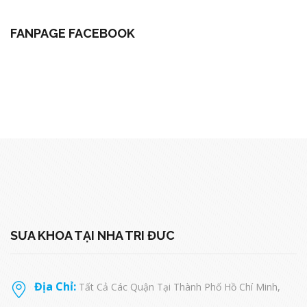
FANPAGE FACEBOOK
SỬA KHÓA TẠI NHÀ TRÍ ĐỨC
Địa Chỉ:
Tất Cả Các Quận Tại Thành Phố Hồ Chí Minh,