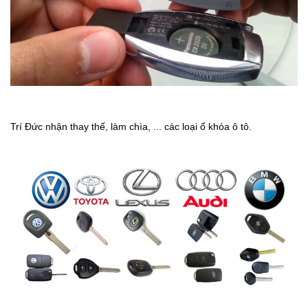
Trí
Đức nhận thay thế, làm chìa, ... các loại ổ khóa ô tô.