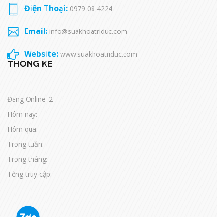
Điện Thoại:
0979 08 4224
Email:
info@suakhoatriduc.com
Website:
www.suakhoatriduc.com
THỐNG KÊ
Đang Online: 2
Hôm nay:
Hôm qua:
Trong tuần:
Trong tháng:
Tổng truy cập: