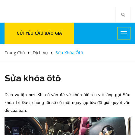
GỬI YÊU CẦU BÁO GIÁ
Trang Chủ
Dịch Vụ
Sửa Khóa Ôtô
Sửa khóa ôtô
Dịch vụ tận nơi: Khi có vấn đề về khóa ôtô xin vui lòng gọi Sửa
khóa Trí Đức, chúng tôi sẽ có mặt ngay lập tức để giải quyết vấn
đề của bạn.