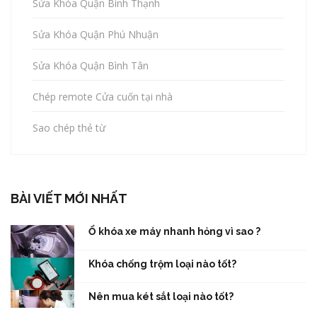
Sửa Khóa Quận Bình Thạnh
Sửa Khóa Quận Phú Nhuận
Sửa Khóa Quận Bình Tân
Chép remote Cửa cuốn tại nhà
Sao chép thẻ từ
BÀI VIẾT MỚI NHẤT
Ổ khóa xe máy nhanh hỏng vì sao ?
Khóa chống trộm loại nào tốt?
Nên mua két sắt loại nào tốt?