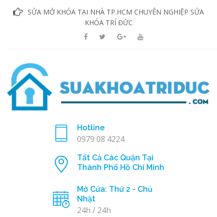
SỬA MỞ KHÓA TẠI NHÀ TP.HCM CHUYÊN NGHIỆP SỬA
KHÓA TRÍ ĐỨC
Hotline
0979 08 4224
Tất Cả Các Quận Tại
Thành Phố Hồ Chí Minh
Mở Cửa: Thứ 2 - Chủ
Nhật
24h / 24h