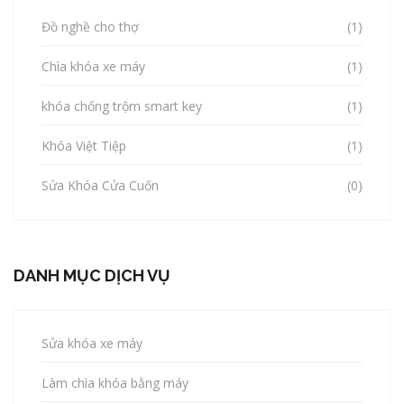
Đồ nghề cho thợ
(1)
Chìa khóa xe máy
(1)
khóa chống trộm smart key
(1)
Khóa Việt Tiệp
(1)
Sửa Khóa Cửa Cuốn
(0)
DANH MỤC DỊCH VỤ
Sửa khóa xe máy
Làm chìa khóa bằng máy